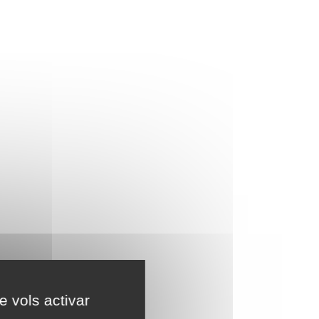
e vols activar