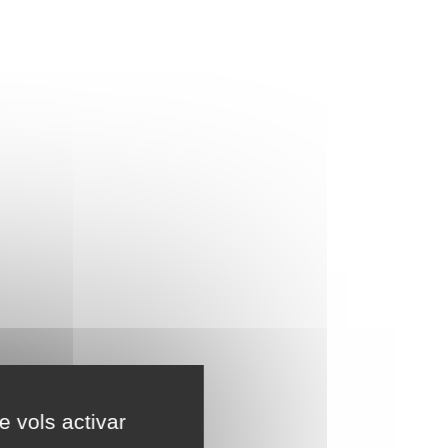
e vols activar