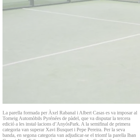
La parella formada per Àxel Rabanal i Albert Casas es va imposar al
Torneig Automòbils Pyrénées de pàdel, que va disputar la tercera
edició a les instal·lacions d’AnyósPark. A la semifinal de primera
categoria van superar Xavi Busquet i Pepe Pereira. Per la seva
banda, en segona categoria van adjudicar-se el triomf la parella Iban