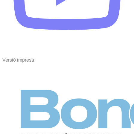
Versió impresa