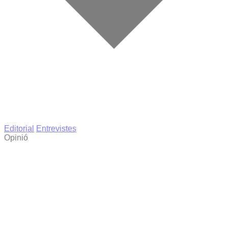
Editorial
Entrevistes
Opinió