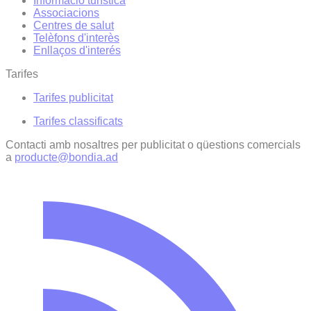
Informació turística
Associacions
Centres de salut
Telèfons d'interès
Enllaços d'interés
Tarifes
Tarifes publicitat
Tarifes classificats
Contacti amb nosaltres per publicitat o qüestions comercials
a
producte@bondia.ad