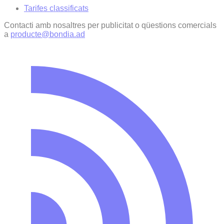
Tarifes classificats
Contacti amb nosaltres per publicitat o qüestions comercials
a
producte@bondia.ad