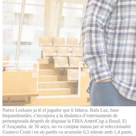
Natxo Lezkano ja té el jugador que li faltava. Rafa Luz, base
hispanobrasiler, s’incorpora a la dinàmica d’entrenaments de
pretemporada després de disputar la FIBA AmeriCup a Brasil. El
d’Araçatuba, de 30 anys, no va comptar massa per al seleccionador
Gustavo Conti i en sis partits va acumular 6,5 minuts amb 1,4 punts,