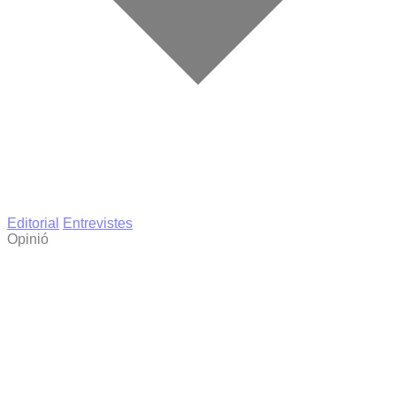
Editorial
Entrevistes
Opinió