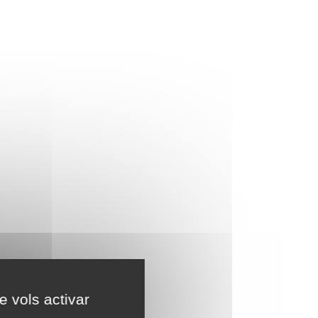
e vols activar