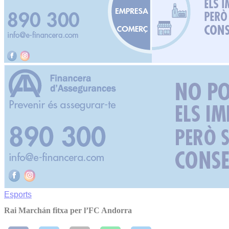
Esports
Rai Marchán fitxa per l’FC Andorra