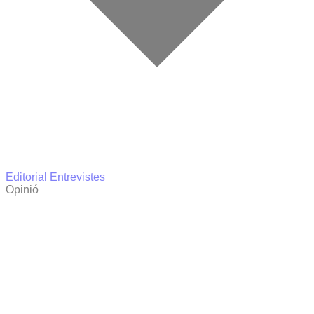
Editorial
Entrevistes
Opinió