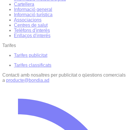
Cartellera
Informació general
Informació turística
Associacions
Centres de salut
Telèfons d'interès
Enllaços d'interés
Tarifes
Tarifes publicitat
Tarifes classificats
Contacti amb nosaltres per publicitat o qüestions comercials
a
producte@bondia.ad