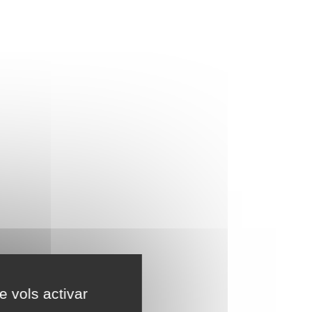
e vols activar