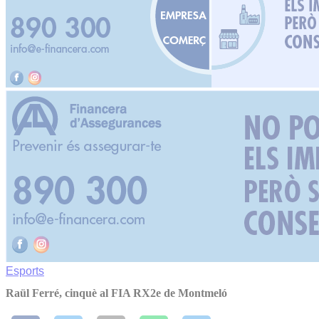
Esports
Raül Ferré, cinquè al FIA RX2e de Montmeló