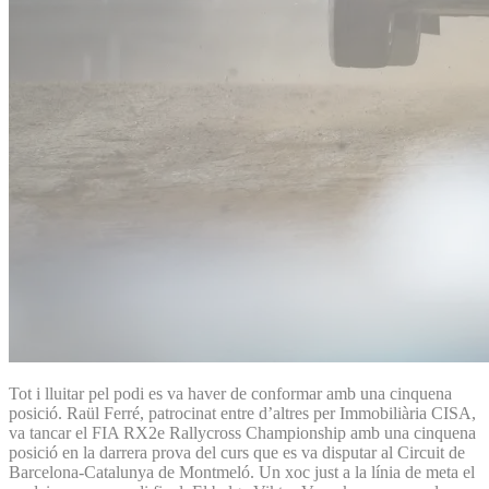
Tot i lluitar pel podi es va haver de conformar amb una cinquena
posició. Raül Ferré, patrocinat entre d’altres per Immobiliària CISA,
va tancar el FIA RX2e Rallycross Championship amb una cinquena
posició en la darrera prova del curs que es va disputar al Circuit de
Barcelona-Catalunya de Montmeló. Un xoc just a la línia de meta el