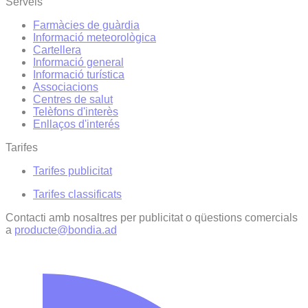
Serveis
Farmàcies de guàrdia
Informació meteorològica
Cartellera
Informació general
Informació turística
Associacions
Centres de salut
Telèfons d'interès
Enllaços d'interés
Tarifes
Tarifes publicitat
Tarifes classificats
Contacti amb nosaltres per publicitat o qüestions comercials
a
producte@bondia.ad