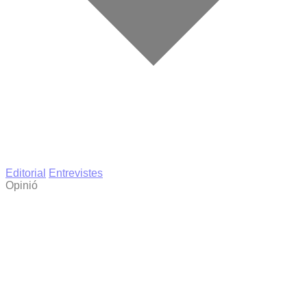
Editorial
Entrevistes
Opinió