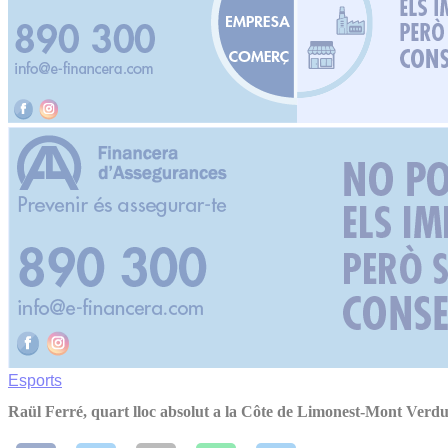
Esports
Raül Ferré, quart lloc absolut a la Côte de Limonest-Mont Verd