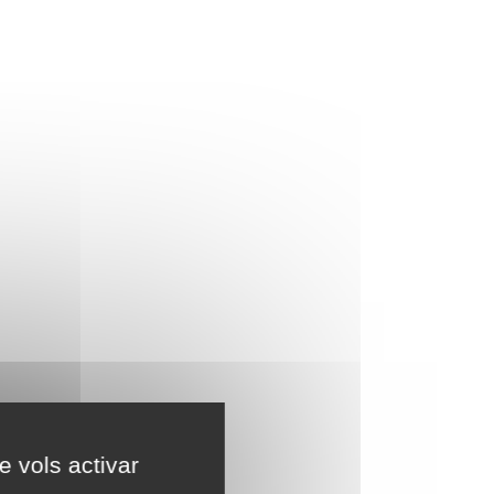
e vols activar