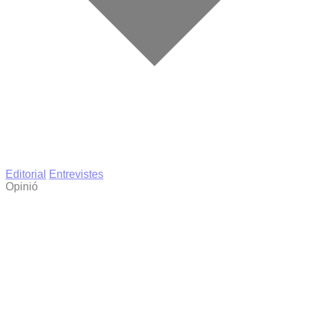
Editorial
Entrevistes
Opinió