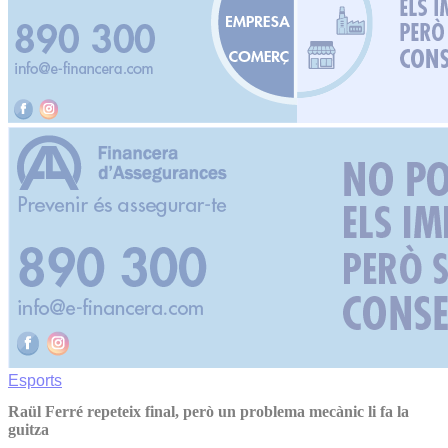
Esports
Raül Ferré repeteix final, però un problema mecànic li fa la
guitza