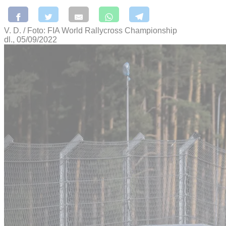
V. D. / Foto: FIA World Rallycross Championship
dl., 05/09/2022