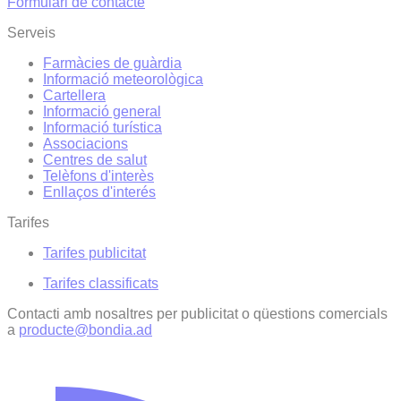
Formulari de contacte
Serveis
Farmàcies de guàrdia
Informació meteorològica
Cartellera
Informació general
Informació turística
Associacions
Centres de salut
Telèfons d'interès
Enllaços d'interés
Tarifes
Tarifes publicitat
Tarifes classificats
Contacti amb nosaltres per publicitat o qüestions comercials
a
producte@bondia.ad