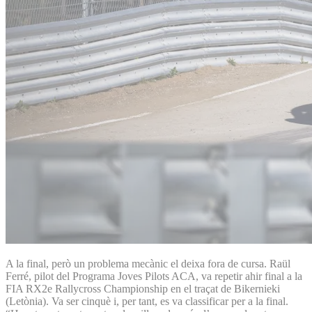
A la final, però un problema mecànic el deixa fora de cursa. Raül
Ferré, pilot del Programa Joves Pilots ACA, va repetir ahir final a la
FIA RX2e Rallycross Championship en el traçat de Bikernieki
(Letònia). Va ser cinquè i, per tant, es va classificar per a la final.