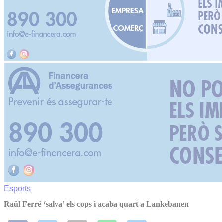
Esports
Raül Ferré ‘salva’ els cops i acaba quart a Lankebanen