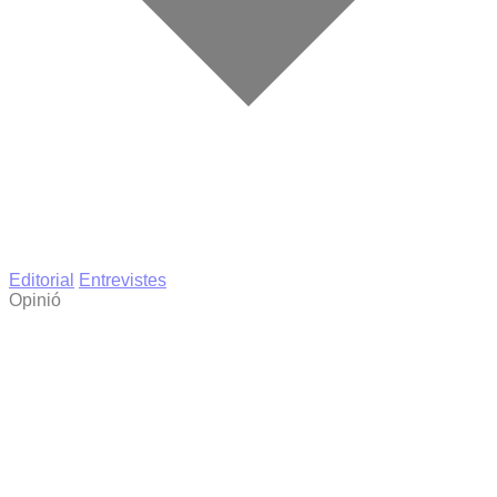
Editorial
Entrevistes
Opinió