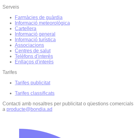
Serveis
Farmàcies de guàrdia
Informació meteorològica
Cartellera
Informació general
Informació turística
Associacions
Centres de salut
Telèfons d'interès
Enllaços d'interés
Tarifes
Tarifes publicitat
Tarifes classificats
Contacti amb nosaltres per publicitat o qüestions comercials
a
producte@bondia.ad