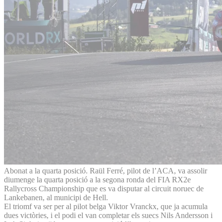
Abonat a la quarta posició. Raül Ferré, pilot de l’ACA, va assolir
diumenge la quarta posició a la segona ronda del FIA RX2e
Rallycross Championship que es va disputar al circuit noruec de
Lankebanen, al municipi de Hell.
El triomf va ser per al pilot belga Viktor Vranckx, que ja acumula
dues victòries, i el podi el van completar els suecs Nils Andersson i