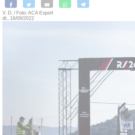
V. D. / Foto: ACA Esport
dt., 16/08/2022