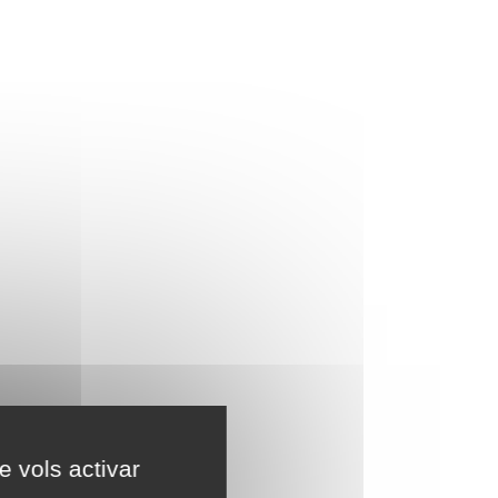
e vols activar