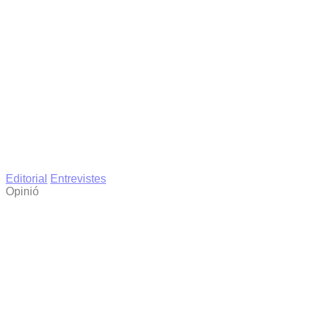
Editorial
Entrevistes
Opinió