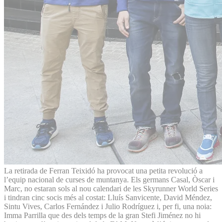
La retirada de Ferran Teixidó ha provocat una petita revolució a
l’equip nacional de curses de muntanya. Els germans Casal, Òscar i
Marc, no estaran sols al nou calendari de les Skyrunner World Series
i tindran cinc socis més al costat: Lluís Sanvicente, David Méndez,
Sintu Vives, Carlos Fernández i Julio Rodríguez i, per fi, una noia:
Imma Parrilla que des dels temps de la gran Stefi Jiménez no hi