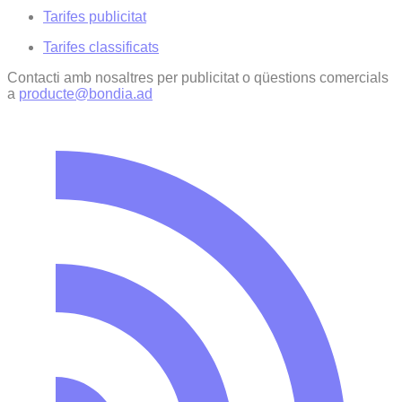
Tarifes publicitat
Tarifes classificats
Contacti amb nosaltres per publicitat o qüestions comercials
a
producte@bondia.ad