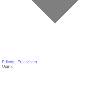
Editorial
Entrevistes
Opinió