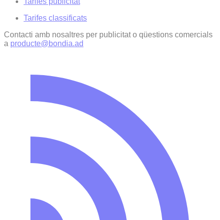
Tarifes publicitat
Tarifes classificats
Contacti amb nosaltres per publicitat o qüestions comercials
a
producte@bondia.ad