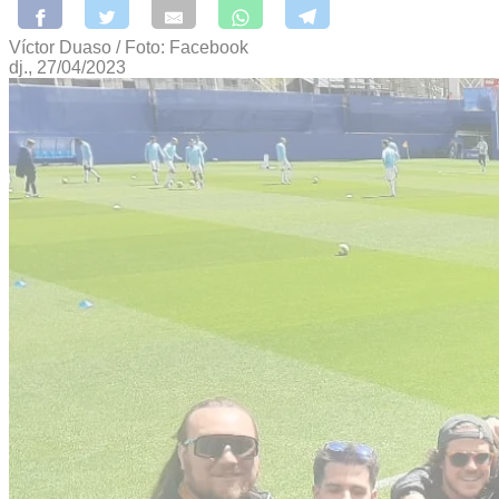
Víctor Duaso / Foto: Facebook
dj., 27/04/2023