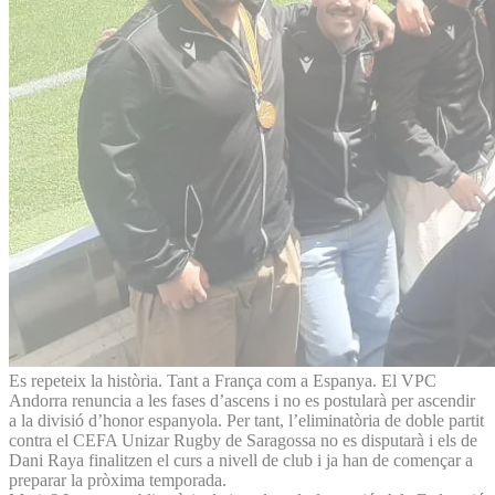
Es repeteix la història. Tant a França com a Espanya. El VPC
Andorra renuncia a les fases d’ascens i no es postularà per ascendir
a la divisió d’honor espanyola. Per tant, l’eliminatòria de doble partit
contra el CEFA Unizar Rugby de Saragossa no es disputarà i els de
Dani Raya finalitzen el curs a nivell de club i ja han de començar a
preparar la pròxima temporada.