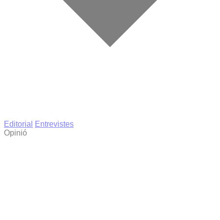
Editorial
Entrevistes
Opinió