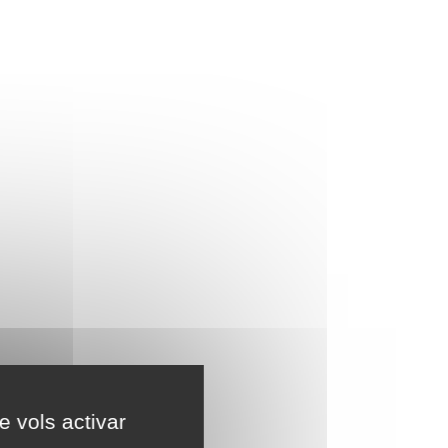
e vols activar