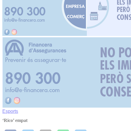
Esports
‘Rico’ empat