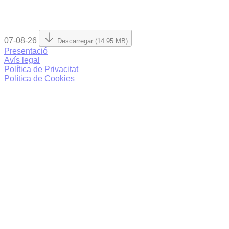
07-08-26
Descarregar (14.95 MB)
Presentació
Avís legal
Política de Privacitat
Política de Cookies