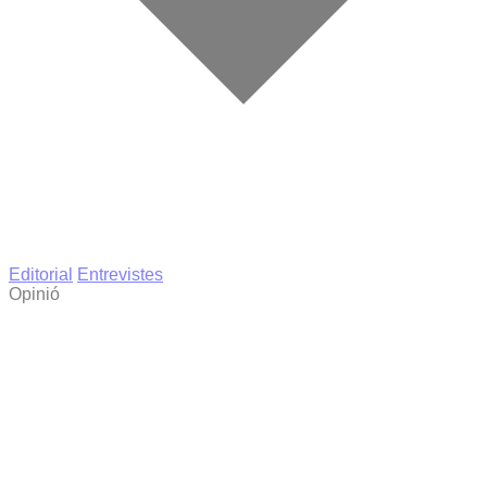
Editorial
Entrevistes
Opinió