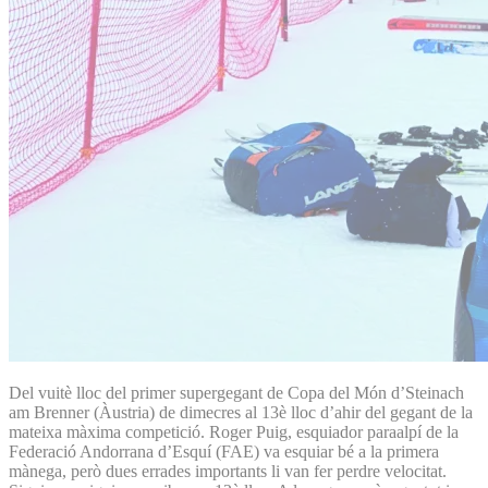
Del vuitè lloc del primer supergegant de Copa del Món d’Steinach
am Brenner (Àustria) de dimecres al 13è lloc d’ahir del gegant de la
mateixa màxima competició. Roger Puig, esquiador paraalpí de la
Federació Andorrana d’Esquí (FAE) va esquiar bé a la primera
mànega, però dues errades importants li van fer perdre velocitat.