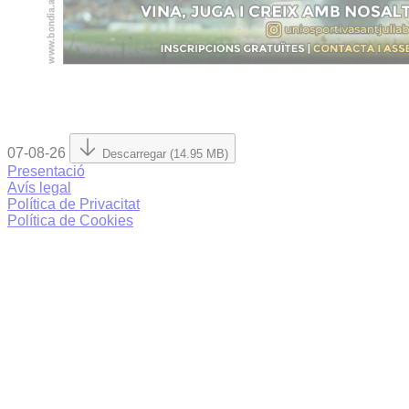
07-08-26
Descarregar (14.95 MB)
Presentació
Avís legal
Política de Privacitat
Política de Cookies