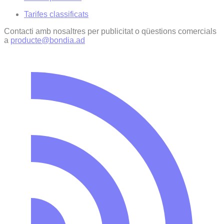
Tarifes classificats
Contacti amb nosaltres per publicitat o qüestions comercials
a
producte@bondia.ad