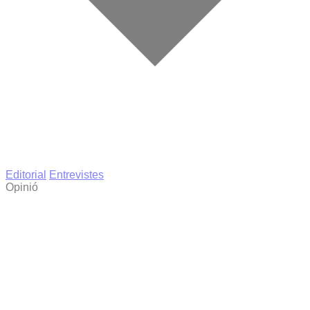
Editorial
Entrevistes
Opinió