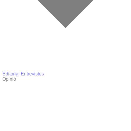
Editorial
Entrevistes
Opinió