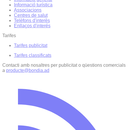
Informació turística
Associacions
Centres de salut
Telèfons d'interès
Enllaços d'interés
Tarifes
Tarifes publicitat
Tarifes classificats
Contacti amb nosaltres per publicitat o qüestions comercials
a
producte@bondia.ad