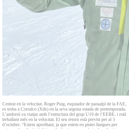
Centrat en la velocitat. Roger Puig, esquiador de paraalpí de la FAE,
es troba a Corralco (Xile) en la seva segona estada de pretemporada.
L’andorrà va viatjar amb l’estructura del grup U19 de l’EEBE, i està
treballant més en la velocitat. El seu retorn està previst per al 3
d’octubre. “Estem aprofitant, ja que estem en pistes llargues per