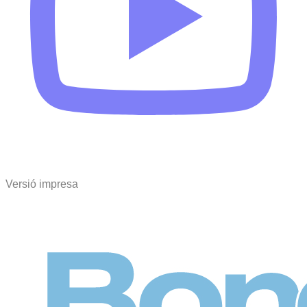
Versió impresa