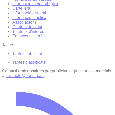
Informació meteorològica
Cartellera
Informació general
Informació turística
Associacions
Centres de salut
Telèfons d'interès
Enllaços d'interés
Tarifes
Tarifes publicitat
Tarifes classificats
Contacti amb nosaltres per publicitat o qüestions comercials
a
producte@bondia.ad