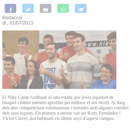
Redacció
dl., 01/07/2013
El Nike Camp Andbank és una estada que joves jugadors de
bàsquet i futbol intenten aprofitar per millorar el seu nivell. Al llarg
dels dies comparteixen entrenaments i xerrades amb algunes estrelles
dels seus esports. Els primers a aterrar van ser Rudy Fernández i
Víctor Claver, dos habituals els últims anys d’aquest campus.