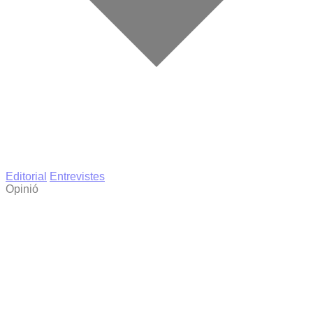
Editorial
Entrevistes
Opinió