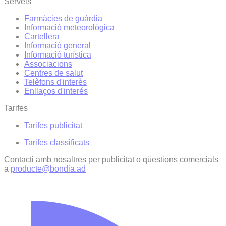
Serveis
Farmàcies de guàrdia
Informació meteorològica
Cartellera
Informació general
Informació turística
Associacions
Centres de salut
Telèfons d'interès
Enllaços d'interés
Tarifes
Tarifes publicitat
Tarifes classificats
Contacti amb nosaltres per publicitat o qüestions comercials
a
producte@bondia.ad