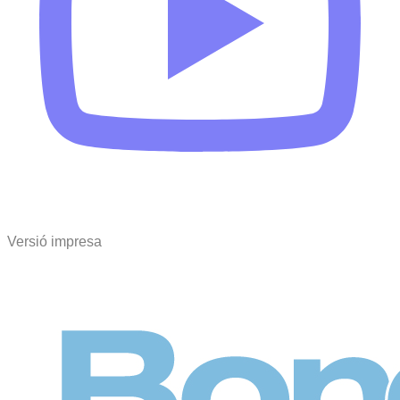
Versió impresa