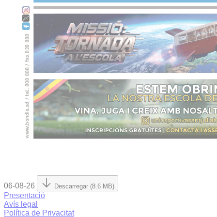
06-08-26
Descarregar (8.6 MB)
Presentació
Avís legal
Política de Privacitat