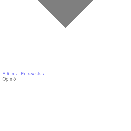
Editorial
Entrevistes
Opinió