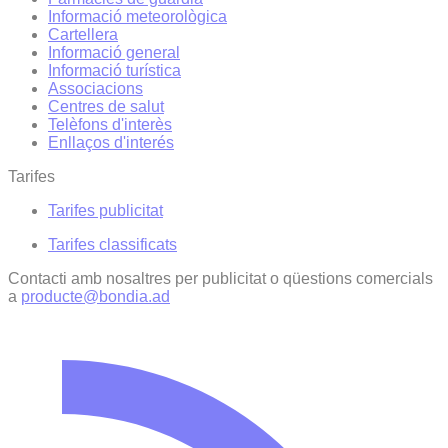
Informació meteorològica
Cartellera
Informació general
Informació turística
Associacions
Centres de salut
Telèfons d'interès
Enllaços d'interés
Tarifes
Tarifes publicitat
Tarifes classificats
Contacti amb nosaltres per publicitat o qüestions comercials
a
producte@bondia.ad