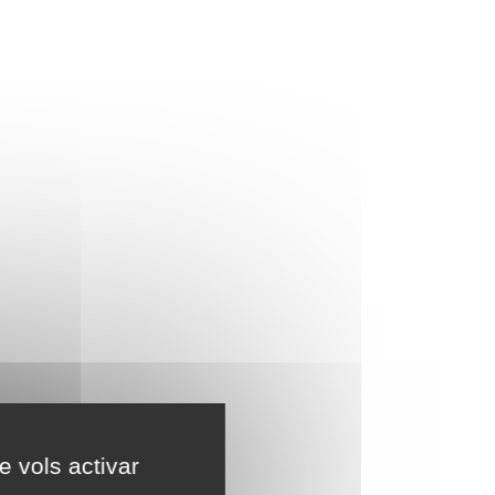
e vols activar