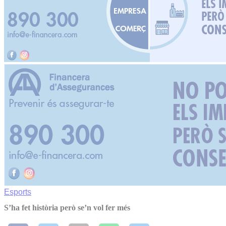
Esports
S’ha fet història però se’n vol fer més