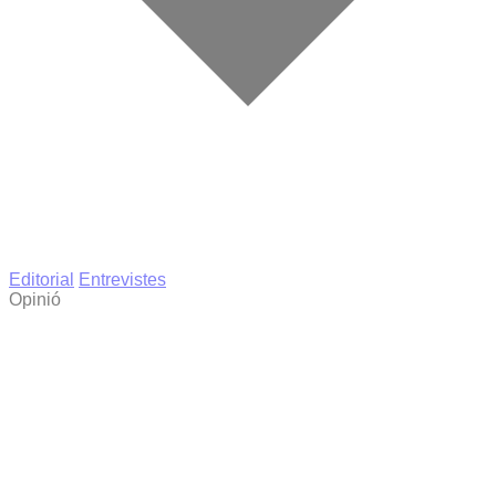
Editorial
Entrevistes
Opinió