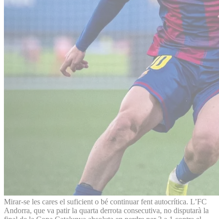
Mirar-se les cares el suficient o bé continuar fent autocrítica. L’FC
Andorra, que va patir la quarta derrota consecutiva, no disputarà la