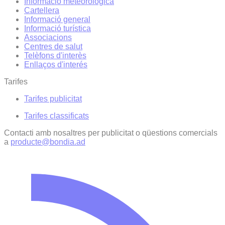
Informació meteorològica
Cartellera
Informació general
Informació turística
Associacions
Centres de salut
Telèfons d'interès
Enllaços d'interés
Tarifes
Tarifes publicitat
Tarifes classificats
Contacti amb nosaltres per publicitat o qüestions comercials
a
producte@bondia.ad