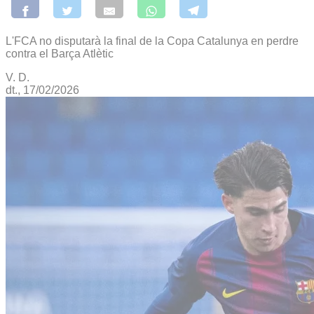
L'FCA no disputarà la final de la Copa Catalunya en perdre
contra el Barça Atlètic
V. D.
dt., 17/02/2026