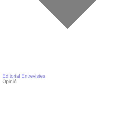
Editorial
Entrevistes
Opinió