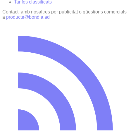
Tarifes classificats
Contacti amb nosaltres per publicitat o qüestions comercials
a
producte@bondia.ad