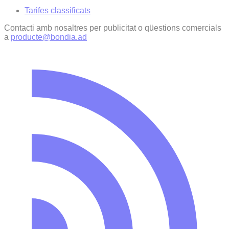
Tarifes classificats
Contacti amb nosaltres per publicitat o qüestions comercials
a
producte@bondia.ad