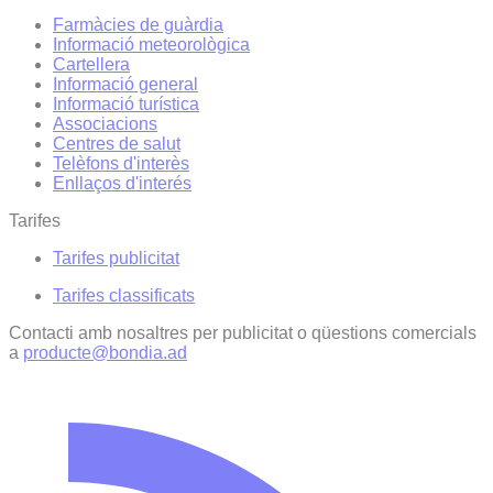
Farmàcies de guàrdia
Informació meteorològica
Cartellera
Informació general
Informació turística
Associacions
Centres de salut
Telèfons d'interès
Enllaços d'interés
Tarifes
Tarifes publicitat
Tarifes classificats
Contacti amb nosaltres per publicitat o qüestions comercials
a
producte@bondia.ad