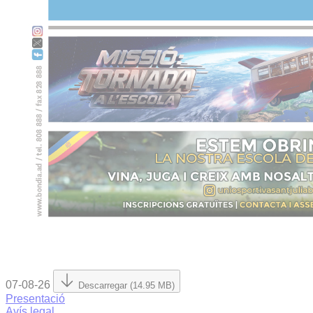
07-08-26
Descarregar (14.95 MB)
Presentació
Avís legal