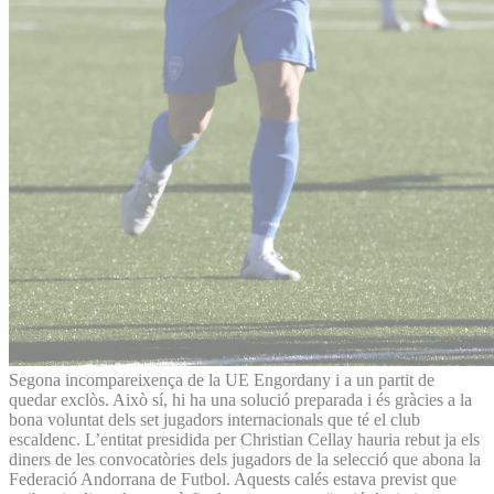
Segona incompareixença de la UE Engordany i a un partit de
quedar exclòs. Això sí, hi ha una solució preparada i és gràcies a la
bona voluntat dels set jugadors internacionals que té el club
escaldenc. L’entitat presidida per Christian Cellay hauria rebut ja els
diners de les convocatòries dels jugadors de la selecció que abona la
Federació Andorrana de Futbol. Aquests calés estava previst que