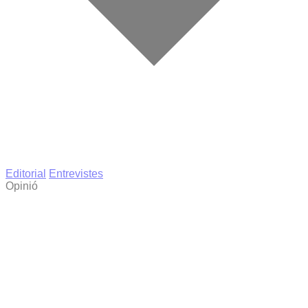
Editorial
Entrevistes
Opinió