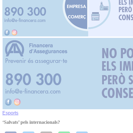
Esports
‘Salvats’ pels internacionals?