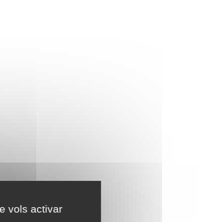
e vols activar