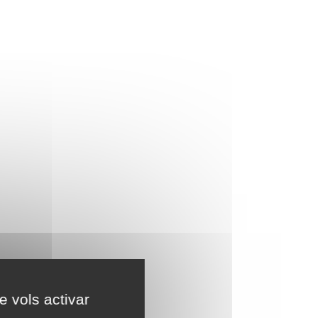
e vols activar