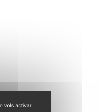
e vols activar