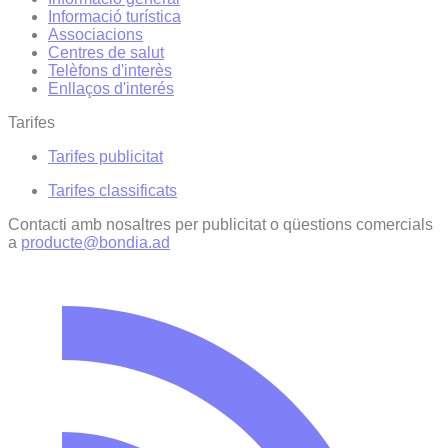
Informació turística
Associacions
Centres de salut
Telèfons d'interès
Enllaços d'interés
Tarifes
Tarifes publicitat
Tarifes classificats
Contacti amb nosaltres per publicitat o qüestions comercials
a
producte@bondia.ad