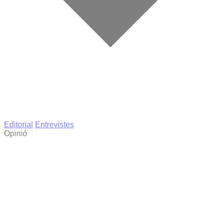
Editorial
Entrevistes
Opinió