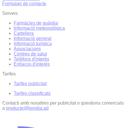
Formulari de contacte
Serveis
Farmàcies de guàrdia
Informació meteorològica
Cartellera
Informació general
Informació turística
Associacions
Centres de salut
Telèfons d'interès
Enllaços d'interés
Tarifes
Tarifes publicitat
Tarifes classificats
Contacti amb nosaltres per publicitat o qüestions comercials
a
producte@bondia.ad