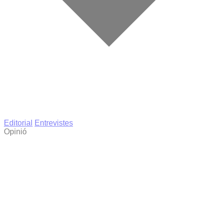
Editorial
Entrevistes
Opinió