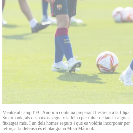
Mentre al camp l’FC Andorra continua preparant l’estrena a la Lliga
Smartbank, als despatxos segueix la feina per mirar de tancar alguns
fitxatges més. I un dels homes seguits i que es voldria incorporar per
reforçar la defensa és el blaugrana Mika Mármol.