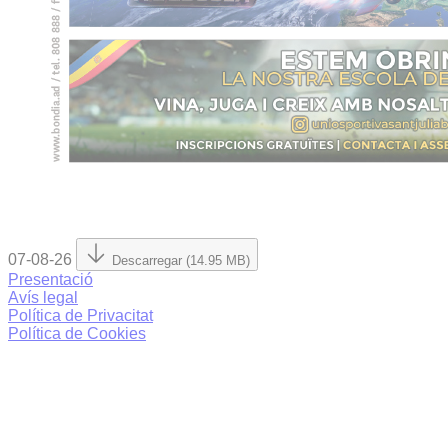
07-08-26
Descarregar (14.95 MB)
Presentació
Avís legal
Política de Privacitat
Política de Cookies