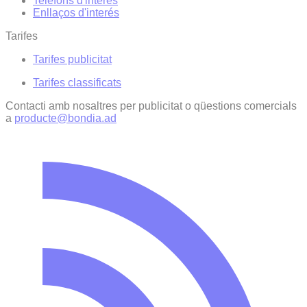
Telèfons d'interès
Enllaços d'interés
Tarifes
Tarifes publicitat
Tarifes classificats
Contacti amb nosaltres per publicitat o qüestions comercials
a
producte@bondia.ad