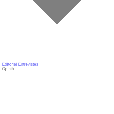
Editorial
Entrevistes
Opinió