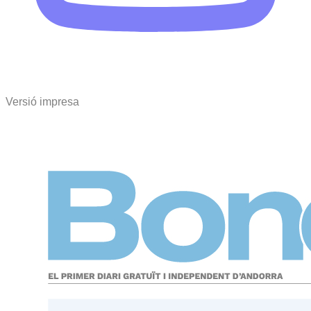
Versió impresa