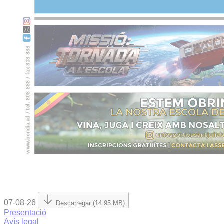
07-08-26
Descarregar (14.95 MB)
Presentació
Avís legal