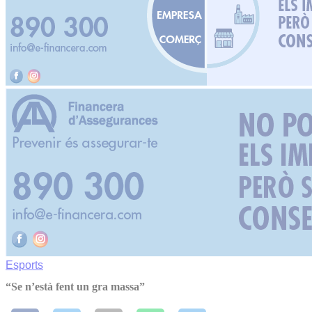
Esports
“Se n’està fent un gra massa”