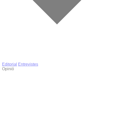
Editorial
Entrevistes
Opinió