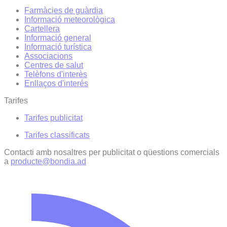
Farmàcies de guàrdia
Informació meteorològica
Cartellera
Informació general
Informació turística
Associacions
Centres de salut
Telèfons d'interès
Enllaços d'interés
Tarifes
Tarifes publicitat
Tarifes classificats
Contacti amb nosaltres per publicitat o qüestions comercials
a
producte@bondia.ad