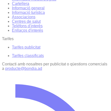
Cartellera
Informació general
Informació turística
Associacions
Centres de salut
Telèfons d'interès
Enllaços d'interés
Tarifes
Tarifes publicitat
Tarifes classificats
Contacti amb nosaltres per publicitat o qüestions comercials
a
producte@bondia.ad