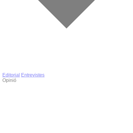
Editorial
Entrevistes
Opinió