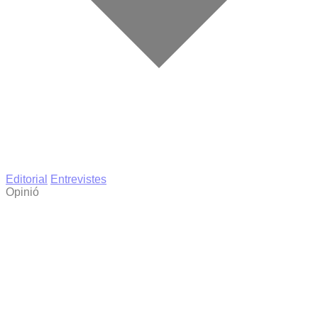
Editorial
Entrevistes
Opinió