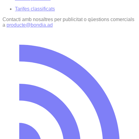
Tarifes classificats
Contacti amb nosaltres per publicitat o qüestions comercials
a
producte@bondia.ad