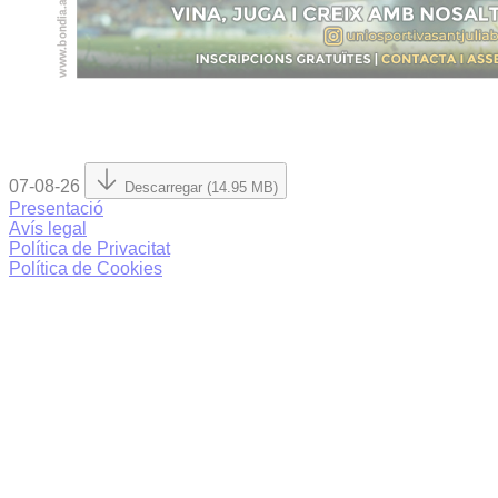
07-08-26
Descarregar (14.95 MB)
Presentació
Avís legal
Política de Privacitat
Política de Cookies