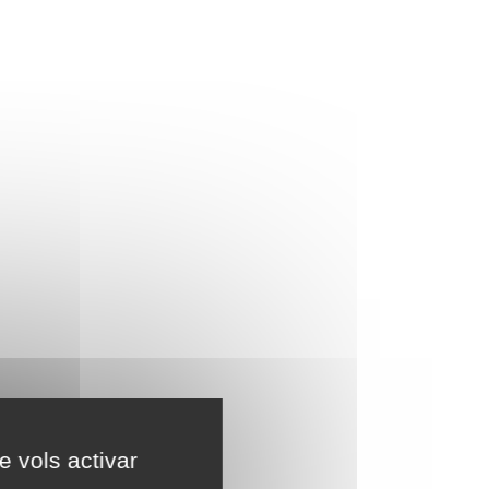
e vols activar