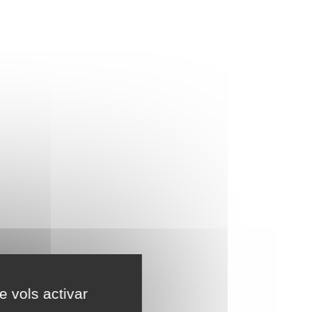
e vols activar