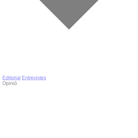
Editorial
Entrevistes
Opinió