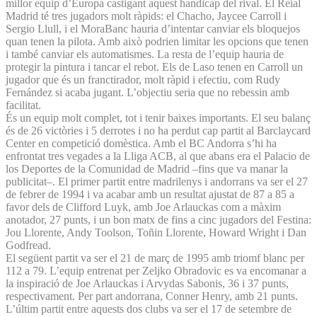
millor equip d’Europa castigant aquest handicap del rival. El Reial
Madrid té tres jugadors molt ràpids: el Cha­cho, Jaycee Carroll i
Sergio Llull, i el MoraBanc hauria d’intentar canviar els bloquejos
quan tenen la pilota. Amb això podrien limitar les opcions que tenen
i també canviar els automatismes. La resta de l’equip hauria de
protegir la pintura i tancar el rebot. Els de Laso tenen en Carroll un
jugador que és un franctirador, molt ràpid i efectiu, com Rudy
Fernández si acaba jugant. L’objectiu seria que no rebessin amb
facilitat.
És un equip molt complet, tot i tenir baixes importants. El seu balanç
és de 26 victòries i 5 derrotes i no ha perdut cap partit al Barclaycard
Center en competició domèstica. Amb el BC Andorra s’hi ha
enfrontat tres vegades a la Lliga ACB, al que abans era el Palacio de
los Deportes de la Comunidad de Madrid –fins que va manar la
publicitat–. El primer partit entre madrilenys i andorrans va ser el 27
de febrer de 1994 i va acabar amb un resultat ajustat de 87 a 85 a
favor dels de Clifford Luyk, amb Joe Arlauckas com a màxim
anotador, 27 punts, i un bon matx de fins a cinc jugadors del Festina:
Jou Llorente, Andy Toolson, Toñin Llorente, Howard Wright i Dan
Godfread.
El següent partit va ser el 21 de març de 1995 amb triomf blanc per
112 a 79. L’equip entrenat per Zeljko Obradovic es va encomanar a
la inspiració de Joe Arlauckas i Arvydas Sabonis, 36 i 37 punts,
respectivament. Per part andorrana, Conner Henry, amb 21 punts.
L’últim partit entre aquests dos clubs va ser el 17 de setembre de