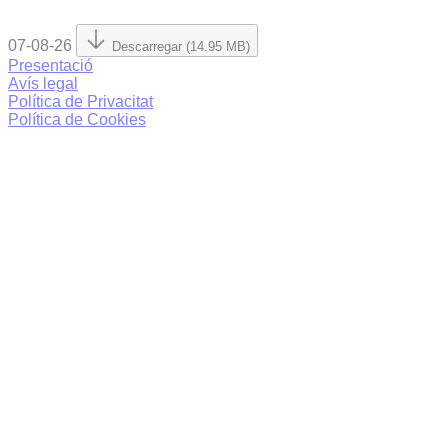
07-08-26
Descarregar (14.95 MB)
Presentació
Avís legal
Política de Privacitat
Política de Cookies