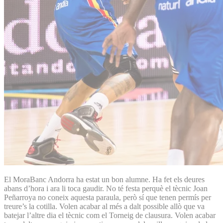
El MoraBanc Andorra ha estat un bon alumne. Ha fet els deures
abans d’hora i ara li toca gaudir. No té festa perquè el tècnic Joan
Peñarroya no coneix aquesta paraula, però sí que tenen permís per
treure’s la cotilla. Volen acabar al més a dalt possible allò que va
batejar l’altre dia el tècnic com el Torneig de clausura. Volen acabar