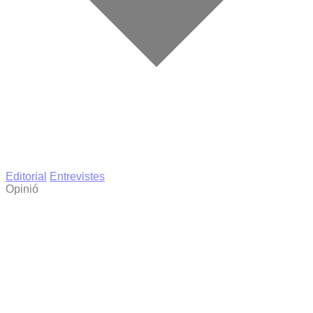
Editorial
Entrevistes
Opinió