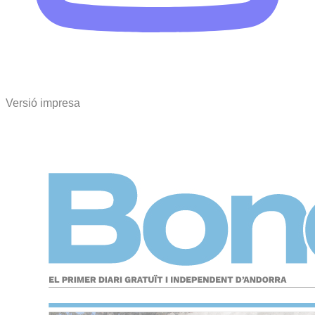
Versió impresa