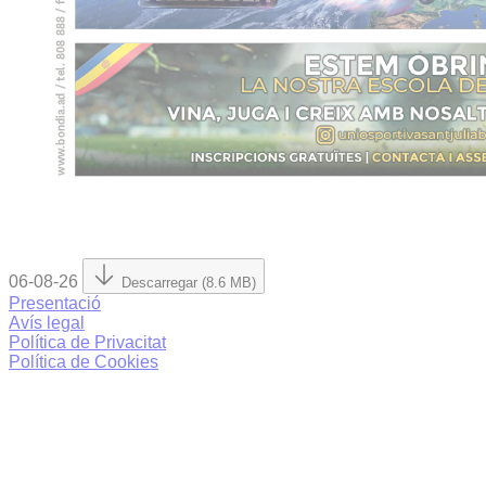
06-08-26
Descarregar (8.6 MB)
Presentació
Avís legal
Política de Privacitat
Política de Cookies