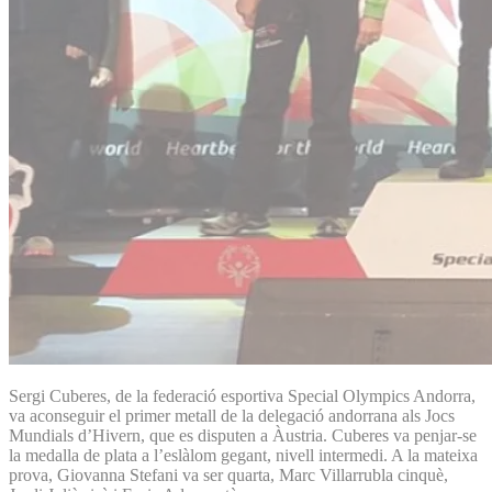
Sergi Cuberes, de la federació esportiva Special Olympics Andorra,
va aconseguir el primer metall de la delegació andorrana als Jocs
Mundials d’Hivern, que es disputen a Àustria. Cuberes va penjar-se
la medalla de plata a l’eslàlom gegant, nivell intermedi. A la mateixa
prova, Giovanna Stefani va ser quarta, Marc Villarrubla cinquè,