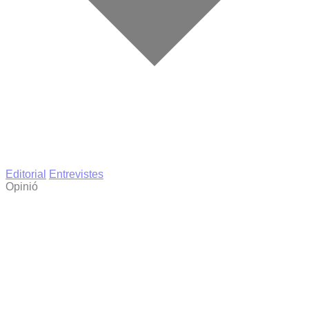
Editorial
Entrevistes
Opinió