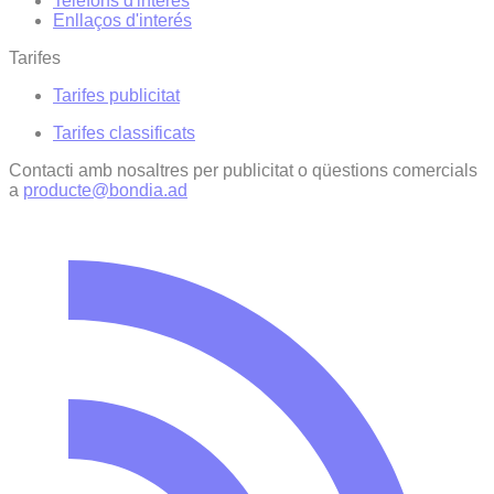
Telèfons d'interès
Enllaços d'interés
Tarifes
Tarifes publicitat
Tarifes classificats
Contacti amb nosaltres per publicitat o qüestions comercials
a
producte@bondia.ad