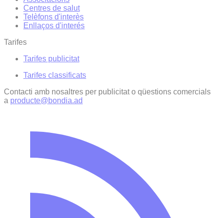
Centres de salut
Telèfons d'interès
Enllaços d'interés
Tarifes
Tarifes publicitat
Tarifes classificats
Contacti amb nosaltres per publicitat o qüestions comercials
a
producte@bondia.ad