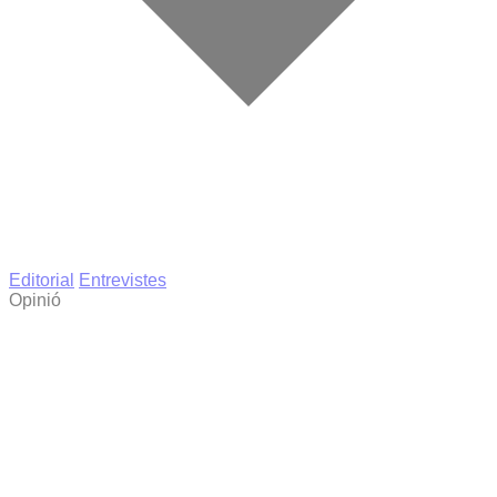
Editorial
Entrevistes
Opinió