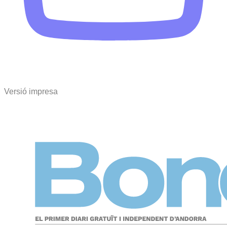
Versió impresa