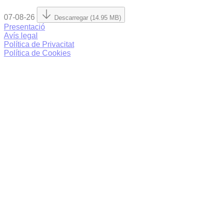
07-08-26
Descarregar (14.95 MB)
Presentació
Avís legal
Política de Privacitat
Política de Cookies