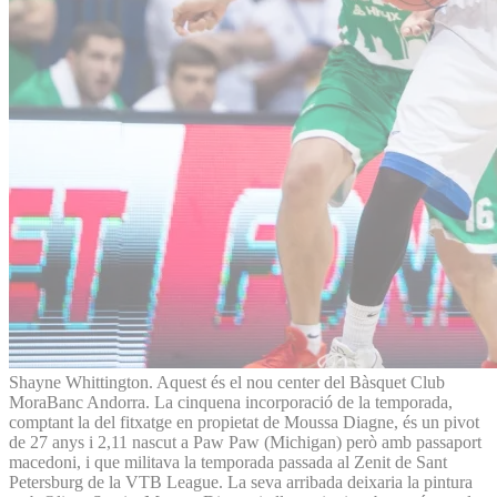
Shayne Whittington. Aquest és el nou center del Bàsquet Club
MoraBanc Andorra. La cinquena incorporació de la temporada,
comptant la del fitxatge en propietat de Moussa Diagne, és un pivot
de 27 anys i 2,11 nascut a Paw Paw (Michigan) però amb passaport
macedoni, i que militava la temporada passada al Zenit de Sant
Petersburg de la VTB League. La seva arribada deixaria la pintura