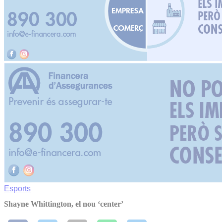
Esports
Shayne Whittington, el nou ‘center’