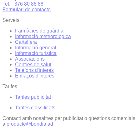
Tel. +376 80 88 88
Formulari de contacte
Serveis
Farmàcies de guàrdia
Informació meteorològica
Cartellera
Informació general
Informació turística
Associacions
Centres de salut
Telèfons d'interès
Enllaços d'interés
Tarifes
Tarifes publicitat
Tarifes classificats
Contacti amb nosaltres per publicitat o qüestions comercials
a
producte@bondia.ad