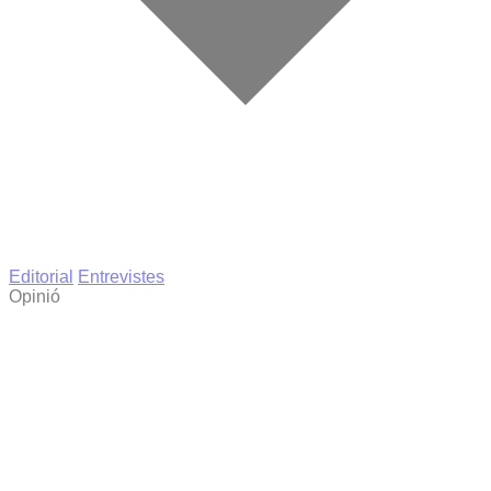
Editorial
Entrevistes
Opinió