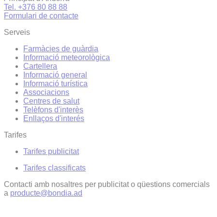
Tel. +376 80 88 88
Formulari de contacte
Serveis
Farmàcies de guàrdia
Informació meteorològica
Cartellera
Informació general
Informació turística
Associacions
Centres de salut
Telèfons d'interès
Enllaços d'interés
Tarifes
Tarifes publicitat
Tarifes classificats
Contacti amb nosaltres per publicitat o qüestions comercials
a
producte@bondia.ad