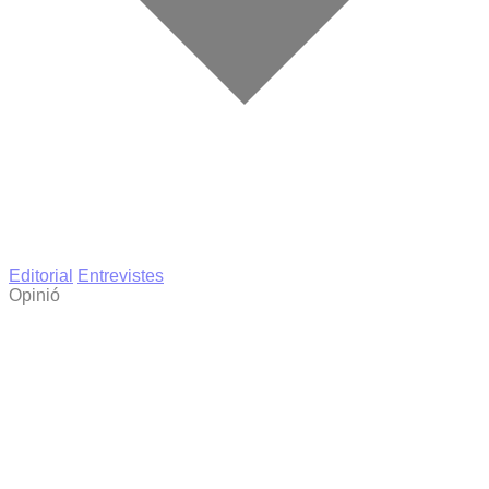
Editorial
Entrevistes
Opinió