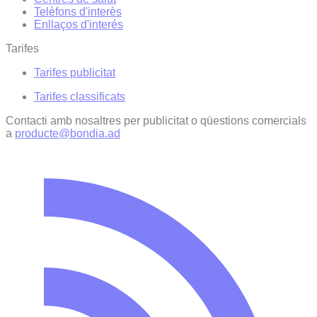
Telèfons d'interès
Enllaços d'interés
Tarifes
Tarifes publicitat
Tarifes classificats
Contacti amb nosaltres per publicitat o qüestions comercials
a
producte@bondia.ad