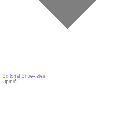
Editorial
Entrevistes
Opinió