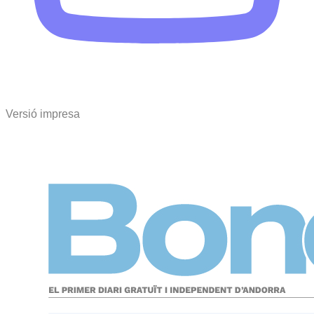
Versió impresa