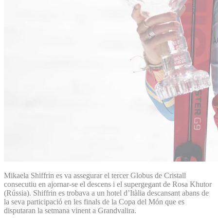
Mikaela Shiffrin es va assegurar el tercer Globus de Cristall
consecutiu en ajornar-se el descens i el supergegant de Rosa Khutor
(Rússia). Shiffrin es trobava a un hotel d’Itàlia descansant abans de
la seva participació en les finals de la Copa del Món que es
disputaran la setmana vinent a Grandvalira.