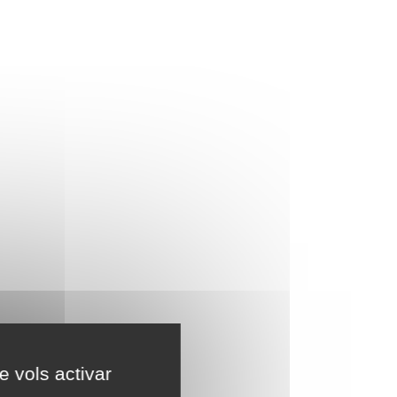
e vols activar