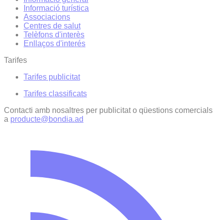
Informació turística
Associacions
Centres de salut
Telèfons d'interès
Enllaços d'interés
Tarifes
Tarifes publicitat
Tarifes classificats
Contacti amb nosaltres per publicitat o qüestions comercials
a
producte@bondia.ad