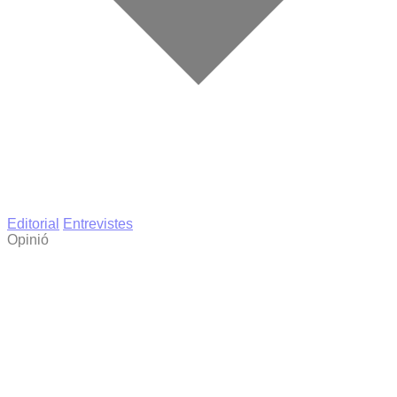
Editorial
Entrevistes
Opinió