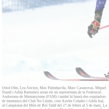
Oriol Olm, Lea Ancion, Max Palmitjavila, Marc Casanovas, Miquel
Naudi i Adrià Bartumeu seran els sis representats de la Federació
Andorrana de Muntanyisme (FAM) i també hi haurà dos esquiadors
de muntanya del Club No Limits, com Xavier Celades i Adrià Isal,
al Campionat del Món de Boí Taüll del 27 de febrer al 5 de març. La