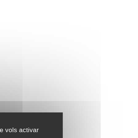
e vols activar