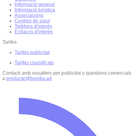
Informació general
Informació turística
Associacions
Centres de salut
Telèfons d'interès
Enllaços d'interés
Tarifes
Tarifes publicitat
Tarifes classificats
Contacti amb nosaltres per publicitat o qüestions comercials
a
producte@bondia.ad