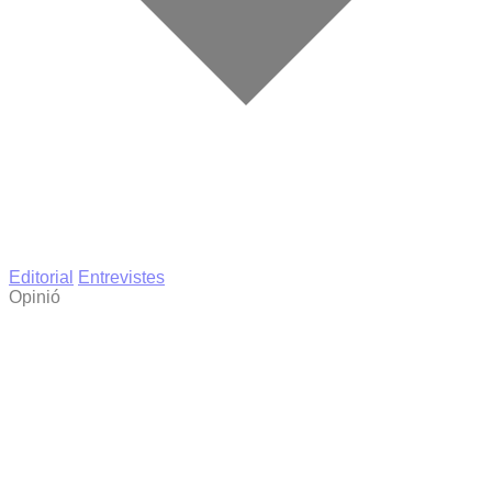
Editorial
Entrevistes
Opinió