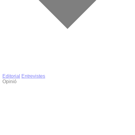
Editorial
Entrevistes
Opinió