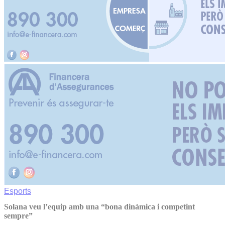
Esports
Solana veu l’equip amb una “bona dinàmica i competint
sempre”