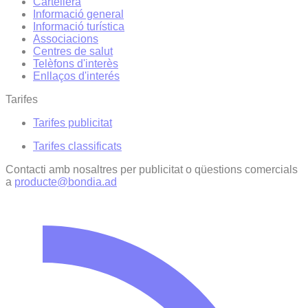
Cartellera
Informació general
Informació turística
Associacions
Centres de salut
Telèfons d'interès
Enllaços d'interés
Tarifes
Tarifes publicitat
Tarifes classificats
Contacti amb nosaltres per publicitat o qüestions comercials
a
producte@bondia.ad