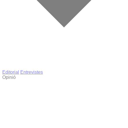
Editorial
Entrevistes
Opinió