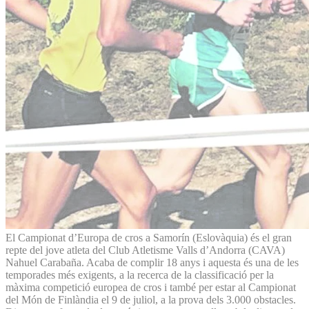
El Campionat d’Europa de cros a Samorín (Eslovàquia) és el gran
repte del jove atleta del Club Atletisme Valls d’Andorra (CAVA)
Nahuel Carabaña. Acaba de complir 18 anys i aquesta és una de les
temporades més exigents, a la recerca de la classificació per la
màxima competició europea de cros i també per estar al Campionat
del Món de Finlàndia el 9 de juliol, a la prova dels 3.000 obstacles.