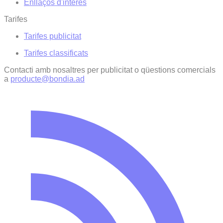
Enllaços d'interés
Tarifes
Tarifes publicitat
Tarifes classificats
Contacti amb nosaltres per publicitat o qüestions comercials
a
producte@bondia.ad